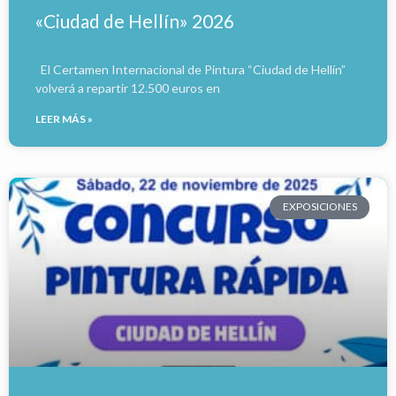
«Ciudad de Hellín» 2026
El Certamen Internacional de Pintura “Ciudad de Hellín”
volverá a repartir 12.500 euros en
LEER MÁS »
EXPOSICIONES