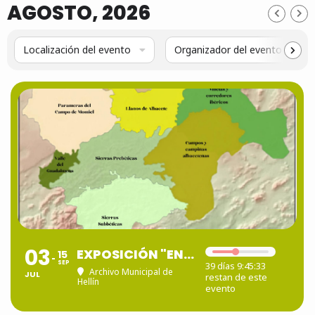
AGOSTO, 2026
Localización del evento
Organizador del evento
03
EXPOSICIÓN "ENCUADRES Y MIRADAS: PAISAJES ALBACETENSES"
15
SEP
39 días 9:45:32
Archivo Municipal de
JUL
restan de este
Hellín
evento