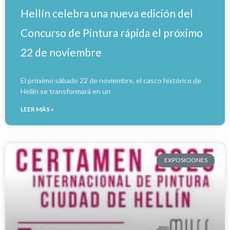
Hellín celebra una nueva edición del
Concurso de Pintura rápida el próximo
22 de noviembre
El próximo sábado 22 de noviembre, el casco histórico de
Hellín se transformará en un
LEER MÁS »
EXPOSICIONES