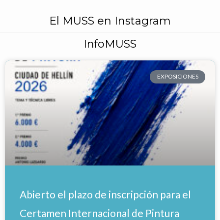
El MUSS en Instagram
InfoMUSS
EXPOSICIONES
Abierto el plazo de inscripción para el
Certamen Internacional de Pintura