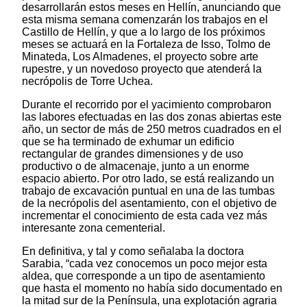
desarrollarán estos meses en Hellín, anunciando que
esta misma semana comenzarán los trabajos en el
Castillo de Hellín, y que a lo largo de los próximos
meses se actuará en la Fortaleza de Isso, Tolmo de
Minateda, Los Almadenes, el proyecto sobre arte
rupestre, y un novedoso proyecto que atenderá la
necrópolis de Torre Uchea.
Durante el recorrido por el yacimiento comprobaron
las labores efectuadas en las dos zonas abiertas este
año, un sector de más de 250 metros cuadrados en el
que se ha terminado de exhumar un edificio
rectangular de grandes dimensiones y de uso
productivo o de almacenaje, junto a un enorme
espacio abierto. Por otro lado, se está realizando un
trabajo de excavación puntual en una de las tumbas
de la necrópolis del asentamiento, con el objetivo de
incrementar el conocimiento de esta cada vez más
interesante zona cementerial.
En definitiva, y tal y como señalaba la doctora
Sarabia, “cada vez conocemos un poco mejor esta
aldea, que corresponde a un tipo de asentamiento
que hasta el momento no había sido documentado en
la mitad sur de la Península, una explotación agraria