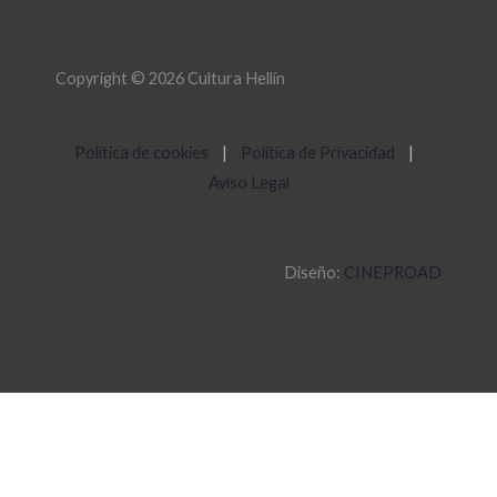
Copyright © 2026 Cultura Hellín
Política de cookies
|
Política de Privacidad
|
Aviso Legal
Diseño:
CINEPROAD