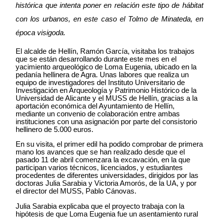
histórica que intenta poner en relación este tipo de hábitat
con los urbanos, en este caso el Tolmo de Minateda, en
época visigoda.
El alcalde de Hellín, Ramón García, visitaba los trabajos
que se están desarrollando durante este mes en el
yacimiento arqueológico de Loma Eugenia, ubicado en la
pedanía hellinera de Agra. Unas labores que realiza un
equipo de investigadores del Instituto Universitario de
Investigación en Arqueología y Patrimonio Histórico de la
Universidad de Alicante y el MUSS de Hellín, gracias a la
aportación económica del Ayuntamiento de Hellín,
mediante un convenio de colaboración entre ambas
instituciones con una asignación por parte del consistorio
hellinero de 5.000 euros.
En su visita, el primer edil ha podido comprobar de primera
mano los avances que se han realizado desde que el
pasado 11 de abril comenzara la excavación, en la que
participan varios técnicos, licenciados, y estudiantes
procedentes de diferentes universidades, dirigidos por las
doctoras Julia Sarabia y Victoria Amorós, de la UA, y por
el director del MUSS, Pablo Cánovas.
Julia Sarabia explicaba que el proyecto trabaja con la
hipótesis de que Loma Eugenia fue un asentamiento rural