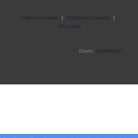
Política de cookies
|
Política de Privacidad
|
Aviso Legal
Diseño:
CINEPROAD