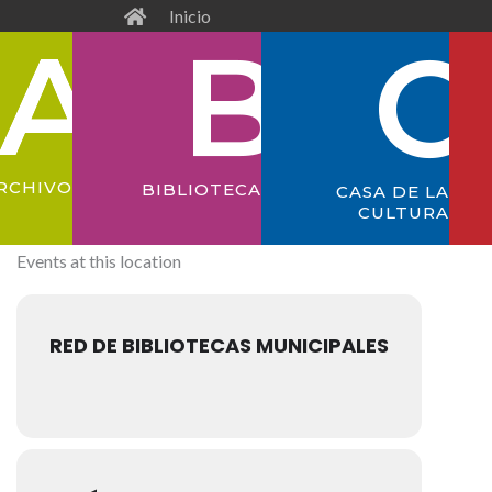
Inicio
RCHIVO
BIBLIOTECA
CASA DE LA
CULTURA
Events at this location
RED DE BIBLIOTECAS MUNICIPALES