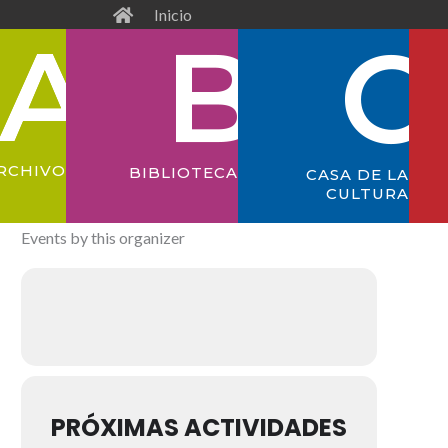
Inicio
RCHIVO
BIBLIOTECA
CASA DE LA
CULTURA
Events by this organizer
PRÓXIMAS ACTIVIDADES