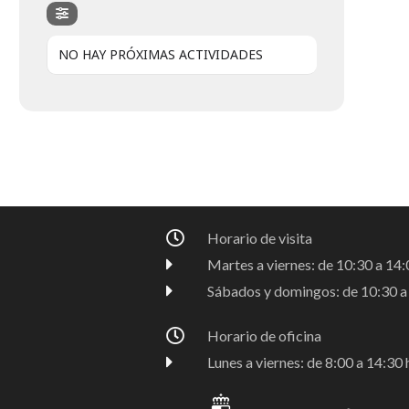
NO HAY PRÓXIMAS ACTIVIDADES
Horario de visita
Martes a viernes: de 10:30 a 14:0
Sábados y domingos: de 10:30 a 
Horario de oficina
Lunes a viernes: de 8:00 a 14:30 