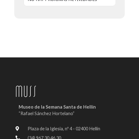
Museo de la Semana Santa de Hellín
“Rafael Sánchez Hortelano”
Plaza de la Iglesia, nº 4 - 02400 Hellín
(34) 967 30 46 30