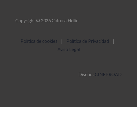
Copyright © 2026 Cultura Hellín
Política de cookies
|
Política de Privacidad
|
Aviso Legal
Diseño:
CINEPROAD