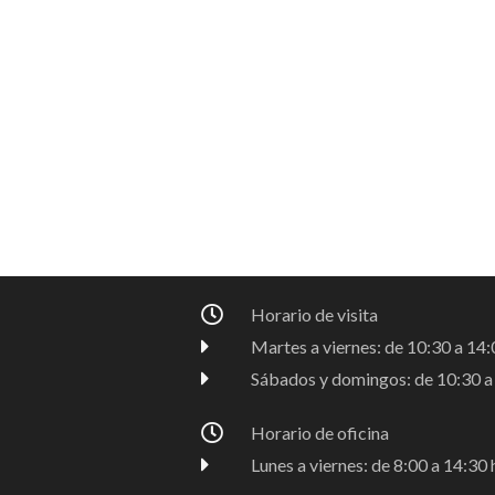
Horario de visita
Martes a viernes: de 10:30 a 14:0
Sábados y domingos: de 10:30 a 
Horario de oficina
Lunes a viernes: de 8:00 a 14:30 