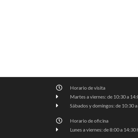
Horario de visita
Martes a viernes: de 10:30 a 14:0
Sábados y domingos: de 10:30 a 
Horario de oficina
Lunes a viernes: de 8:00 a 14:30 