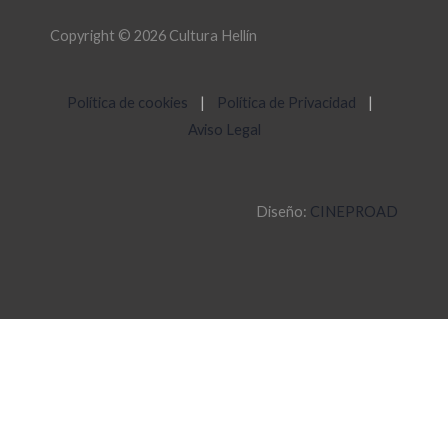
Copyright © 2026 Cultura Hellín
Política de cookies
|
Política de Privacidad
|
Aviso Legal
Diseño:
CINEPROAD