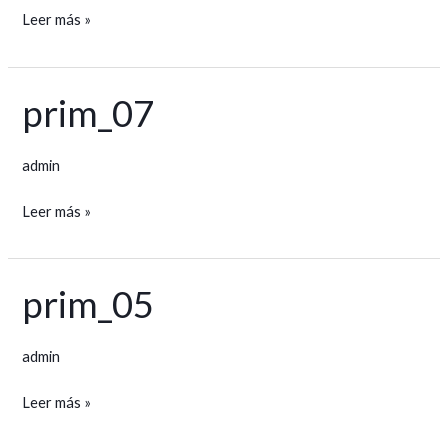
Leer más »
prim_07
prim_07
admin
Leer más »
prim_05
prim_05
admin
Leer más »