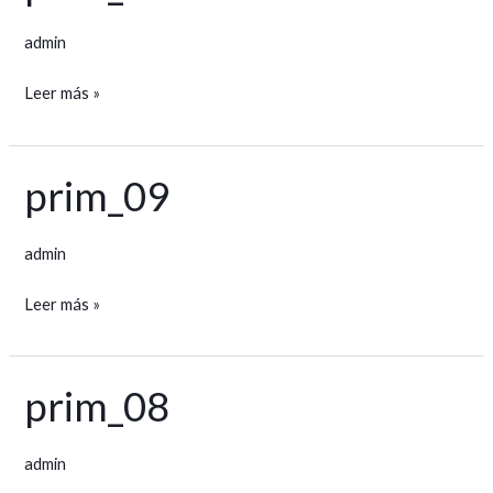
admin
Leer más »
prim_09
prim_09
admin
Leer más »
prim_08
prim_08
admin