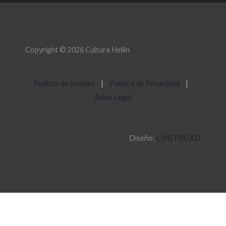
Copyright © 2026 Cultura Hellín
Política de cookies
|
Política de Privacidad
|
Aviso Legal
Diseño:
CINEPROAD