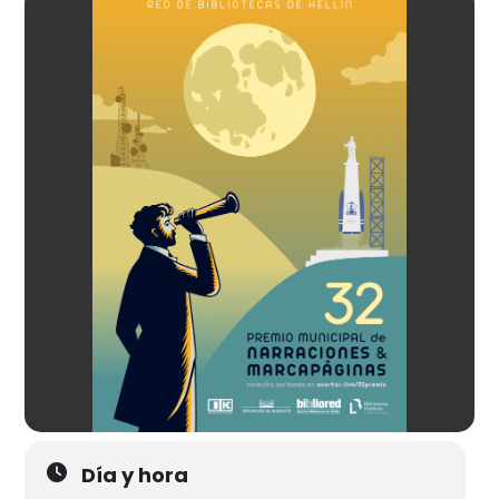
Día y hora