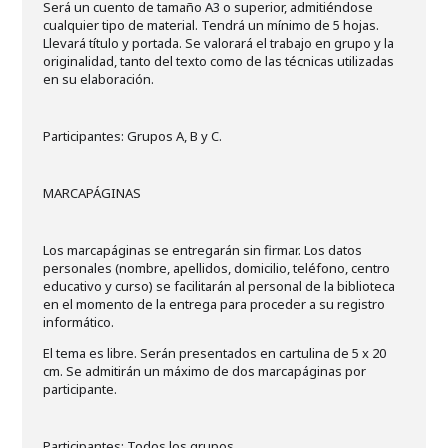
Será un cuento de tamaño A3 o superior, admitiéndose
cualquier tipo de material. Tendrá un mínimo de 5 hojas.
Llevará título y portada. Se valorará el trabajo en grupo y la
originalidad, tanto del texto como de las técnicas utilizadas
en su elaboración.
Participantes: Grupos A, B y C.
MARCAPÁGINAS
Los marcapáginas se entregarán sin firmar. Los datos
personales (nombre, apellidos, domicilio, teléfono, centro
educativo y curso) se facilitarán al personal de la biblioteca
en el momento de la entrega para proceder a su registro
informático.
El tema es libre. Serán presentados en cartulina de 5 x 20
cm. Se admitirán un máximo de dos marcapáginas por
participante.
Participantes: Todos los grupos.