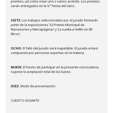
premios, así como crear uno o varios accésits. Los premios
serán entregados en la 9.ª Fiesta del Libro.
SIETE
. Los trabajos seleccionados por el jurado formarán
parte de la exposiciones ’32 Premio Municipal de
Narraciones y Marcapáginas’ y ‘La vuelta a Hellín en 80
libros’.
OCHO
. El fallo del jurado será inapelable. El jurado estará
compuesto por personas expertas en la materia.
NUEVE
. El hecho de participar en la presente convocatoria
supone la aceptación total de las bases.
DIEZ
. Modo de presentación:
CUENTO GIGANTE