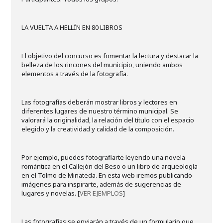
LA VUELTA A HELLÍN EN 80 LIBROS
El objetivo del concurso es fomentar la lectura y destacar la
belleza de los rincones del municipio, uniendo ambos
elementos a través de la fotografía.
Las fotografías deberán mostrar libros y lectores en
diferentes lugares de nuestro término municipal. Se
valorará la originalidad, la relación del título con el espacio
elegido y la creatividad y calidad de la composición.
Por ejemplo, puedes fotografiarte leyendo una novela
romántica en el Callejón del Beso o un libro de arqueología
en el Tolmo de Minateda. En esta web iremos publicando
imágenes para inspirarte, además de sugerencias de
lugares y novelas. [
VER EJEMPLOS
]
Las fotografías se enviarán a través de un formulario que