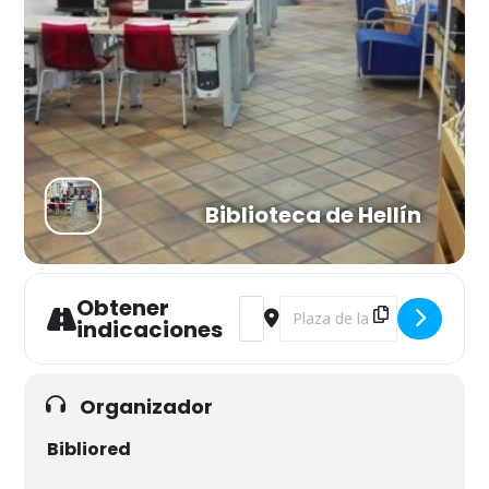
Biblioteca de Hellín
Obtener
Address - 32 Premio Municipal de
Destination Address - 32 Pr
indicaciones
Organizador
Bibliored