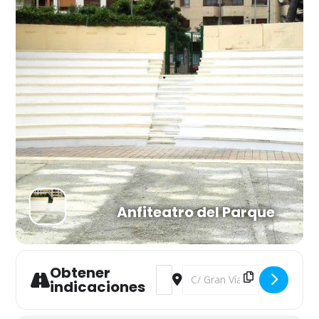
Anfiteatro del Parque
Obtener
Address - Alicia en el País de las M
Destination Address - Alicia e
indicaciones