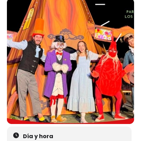
Día y hora