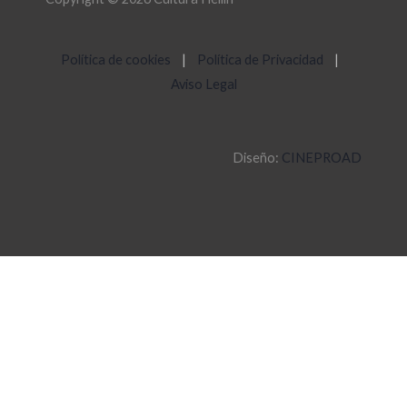
Política de cookies
|
Política de Privacidad
|
Aviso Legal
Diseño:
CINEPROAD