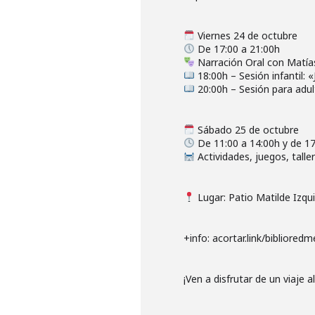
Viernes 24 de octubre
De 17:00 a 21:00h
Narración Oral con Matía
18:00h – Sesión infantil: «
20:00h – Sesión para adult
Sábado 25 de octubre
De 11:00 a 14:00h y de 17
Actividades, juegos, talle
Lugar: Patio Matilde Izqu
+info: acortar.link/biblioredm
¡Ven a disfrutar de un viaje a