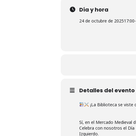
Día y hora
24 de octubre de 2025
17:00
-
Detalles del evento
¡La Biblioteca se viste
Sí, en el Mercado Medieval de
Celebra con nosotros el Día 
Izquierdo.