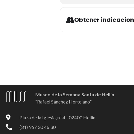
Obtener indicacio
Museo de la Semana Santa de Hellín
“Rafael Sánchez Hortelano”
Plaza de la Iglesia, nº 4 - 02400 Hellín
(34) 967 30 46 30