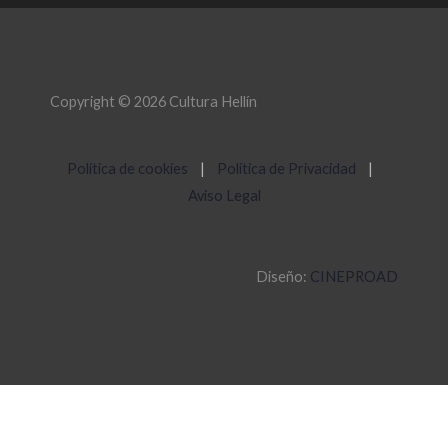
Copyright © 2026 Cultura Hellín
Política de cookies
|
Política de Privacidad
|
Aviso Legal
Diseño:
CINEPROAD