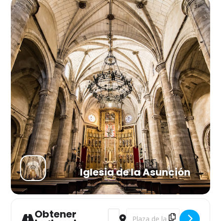
Iglesia de la Asunción
Obtener
Address - CATA CLANDESTINA DE 
Destination Address - CAT