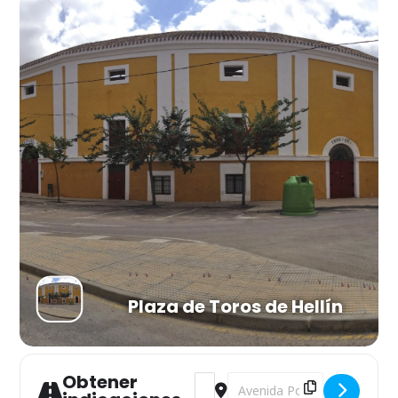
Plaza de Toros de Hellín
Obtener
Address - Certamen de Bandas “Ciu
Destination Address - Certam