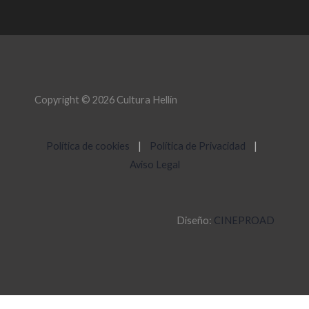
Copyright © 2026 Cultura Hellín
Política de cookies
|
Política de Privacidad
|
Aviso Legal
Diseño:
CINEPROAD