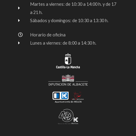
k
a
Martes a viernes: de 10:30 a 14:00 h. y de 17
-
m
a 21 h.
f
Sábados y domingos: de 10:30 a 13:30 h.
Horario de oficina
Lunes a viernes: de 8:00 a 14:30 h.