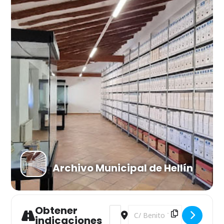
Archivo Municipal de Hellín
Obtener
Address - "Nuestras aves urbanas"
Destination Address - "Nuest
indicaciones