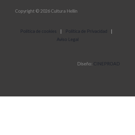
Copyright © 2026 Cultura Hellín
Política de cookies
|
Política de Privacidad
|
Aviso Legal
Diseño:
CINEPROAD