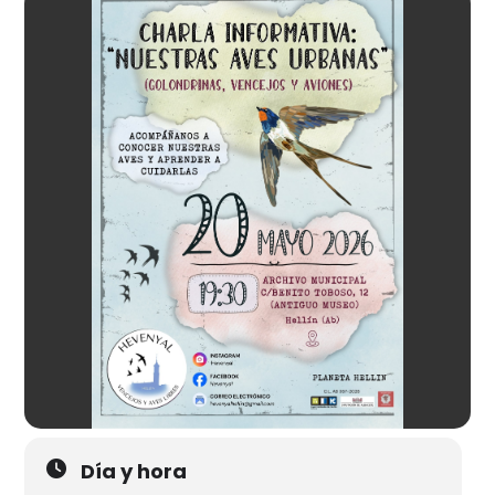
Día y hora