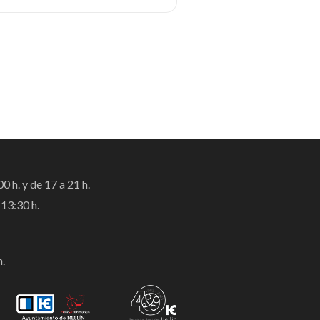
0 h. y de 17 a 21 h.
13:30 h.
h.