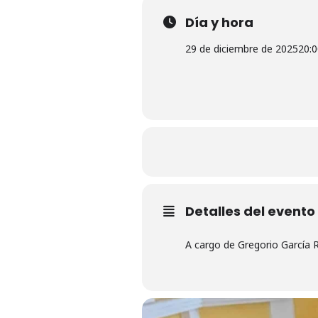
Día y hora
29 de diciembre de 2025
20:0
Detalles del evento
A cargo de Gregorio García R