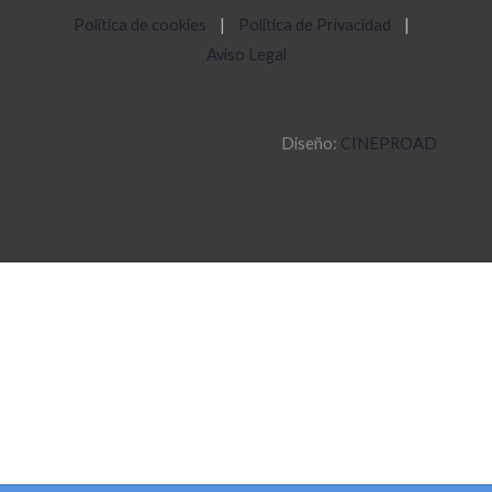
Política de cookies
|
Política de Privacidad
|
Aviso Legal
Diseño:
CINEPROAD