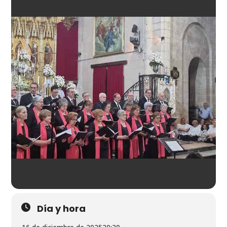
Día y hora