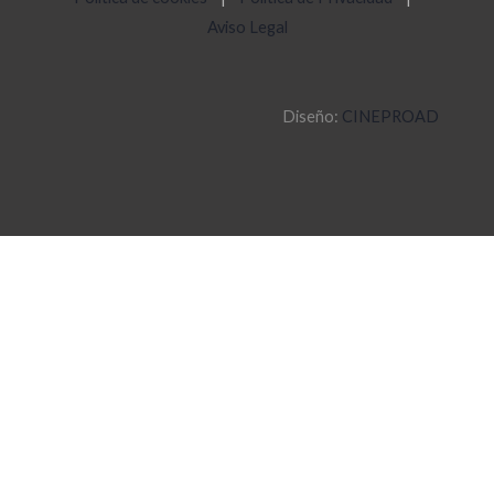
Aviso Legal
Diseño:
CINEPROAD