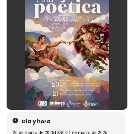
Día y hora
20 de marzo de 2026
10:30
-
21 de marzo de 2026