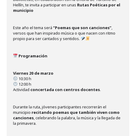
Hellín, te invita a participar en unas
Rutas Poéticas por el
municipio
Este año el tema será
“Poemas que son canciones”
,
versos que han inspirado música o que nacen con ritmo
propio para ser cantados y sentidos.
Programación
Viernes 20 de marzo
10:30 h
12:00 h
Actividad
concertada con centros docentes
.
Durante la ruta, jóvenes participantes recorrerán el
municipio
recitando poemas que también viven como
canciones
, celebrando la palabra, la música y la llegada de
la primavera.