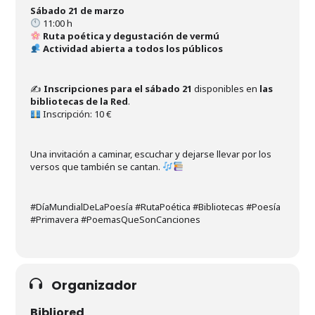
Sábado 21 de marzo
11:00 h
Ruta poética y degustación de vermú
Actividad abierta a todos los públicos
✍️
Inscripciones para el sábado 21
disponibles en
las
bibliotecas de la Red
.
Inscripción: 10 €
Una invitación a caminar, escuchar y dejarse llevar por los
versos que también se cantan.
#DíaMundialDeLaPoesía #RutaPoética #Bibliotecas #Poesía
#Primavera #PoemasQueSonCanciones
Organizador
Bibliored