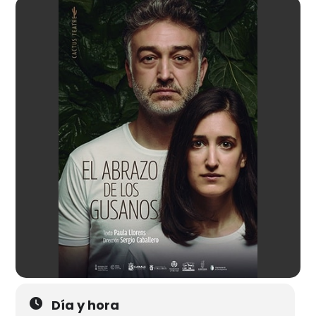
Día y hora