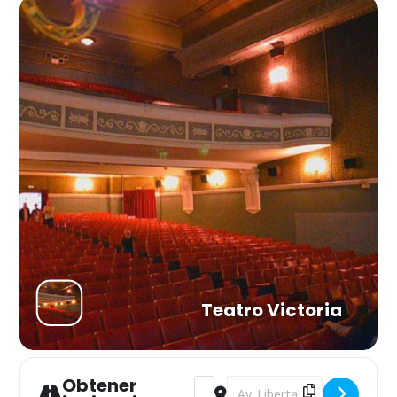
Teatro Victoria
Obtener
Address - El abrazo de los gusano
Destination Address - El abr