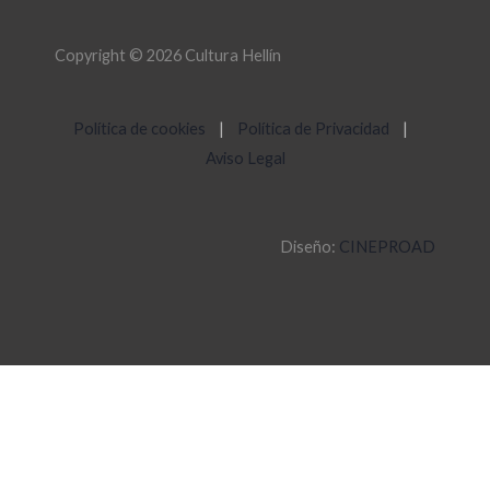
Copyright © 2026 Cultura Hellín
Política de cookies
|
Política de Privacidad
|
Aviso Legal
Diseño:
CINEPROAD