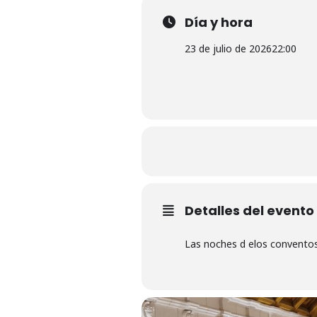
Día y hora
23 de julio de 2026
22:00
Detalles del evento
Las noches d elos convento