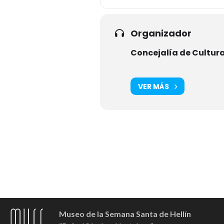
Organizador
Concejalía de Cultur
VER MÁS
Museo de la Semana Santa de Hellín