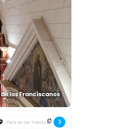
de los Franciscanos
Destination Address - El día que se me apareció Rocío Jurado [gc