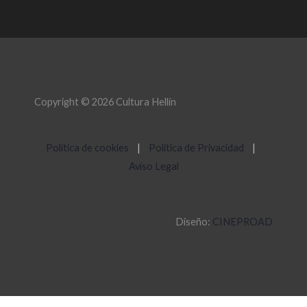
Copyright © 2026 Cultura Hellín
Política de cookies
|
Política de Privacidad
|
Aviso Legal
Diseño:
CINEPROAD