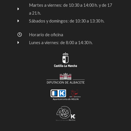
k
a
Martes a viernes: de 10:30 a 14:00 h. y de 17
-
m
a 21 h.
f
Sábados y domingos: de 10:30 a 13:30 h.
Horario de oficina
Lunes a viernes: de 8:00 a 14:30 h.