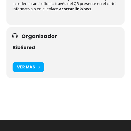
acceder al canal oficial a través del QR presente en el cartel
informativo o en el enlace
acortar.link/bws
.
Organizador
Bibliored
VER MÁS