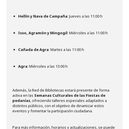
Hellín y Nava de Campaña
: Jueves a las 11:00 h
Isso, Agramón y Mingogil
: Miércoles a las 11:00 h
Cañada de Agra
: Martes a las 11:00 h
Agra
: Miércoles a las 13:00 h
Además, la Red de Bibliotecas estará presente de forma
activa en las
Semanas Culturales de
las Fiesta
s
de
pedanías
, ofreciendo talleres especiales adaptados a
distintos públicos, con el objetivo de dinamizar estos
eventos y fomentar la participación ciudadana.
Para más información, horarios y actualizaciones, se puede