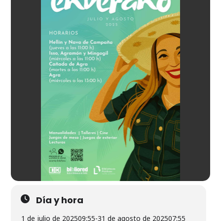
Día y hora
1 de julio de 2025
09:55
-
31 de agosto de 2025
07:55