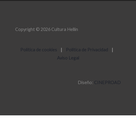
Copyright © 2026 Cultura Hellín
Política de cookies
|
Política de Privacidad
|
Aviso Legal
Diseño:
CINEPROAD