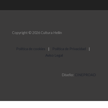
Copyright © 2026 Cultura Hellín
Política de cookies
|
Política de Privacidad
|
Aviso Legal
Diseño:
CINEPROAD