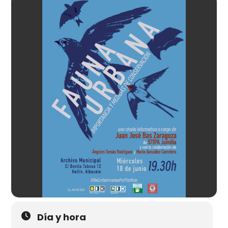
Día y hora