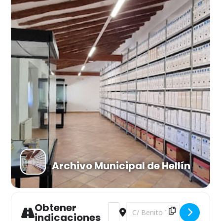
Archivo Municipal de Hellín
Obtener
Address - Fauna urbana. Charla de
Destination Address - Fauna
indicaciones