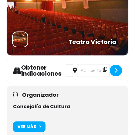
Teatro Victoria
Obtener
Address - Folia Jazz [lxQBSJ4XM]
Destination Address - Folia J
indicaciones
Organizador
Concejalía de Cultura
VER MÁS