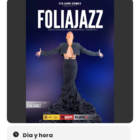
Día y hora