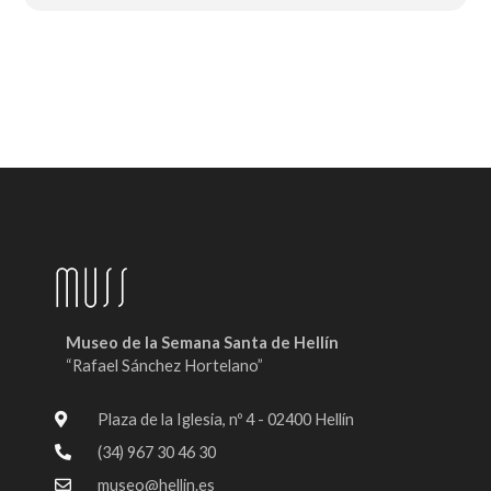
Museo de la Semana Santa de Hellín
“Rafael Sánchez Hortelano”
Plaza de la Iglesia, nº 4 - 02400 Hellín
(34) 967 30 46 30
museo@hellin.es