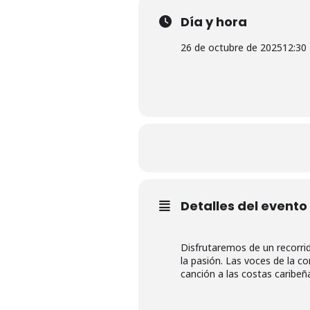
Día y hora
26 de octubre de 2025
12:30
Detalles del evento
Disfrutaremos de un recorrid
la pasión. Las voces de la 
canción a las costas caribeñ