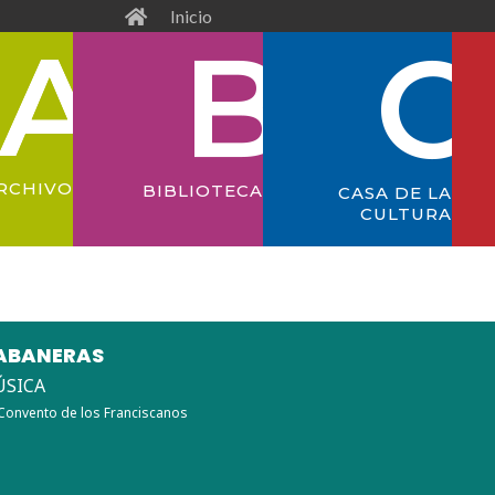
Inicio
RCHIVO
BIBLIOTECA
CASA DE LA
CULTURA
ABANERAS
SICA
Convento de los Franciscanos