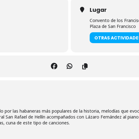
Lugar
Convento de los Franci
Plaza de San Francisco
OTRAS ACTIVIDADE
o por las habaneras más populares de la historia, melodías que evoca
coral San Rafael de Hellín acompañados con Lázaro Fernández al pian
as, cuna de este tipo de canciones.