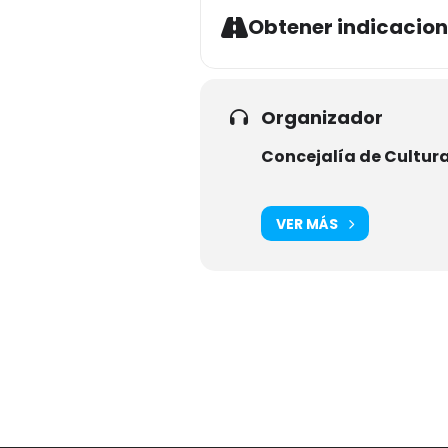
Obtener indicacio
Organizador
Concejalía de Cultur
VER MÁS