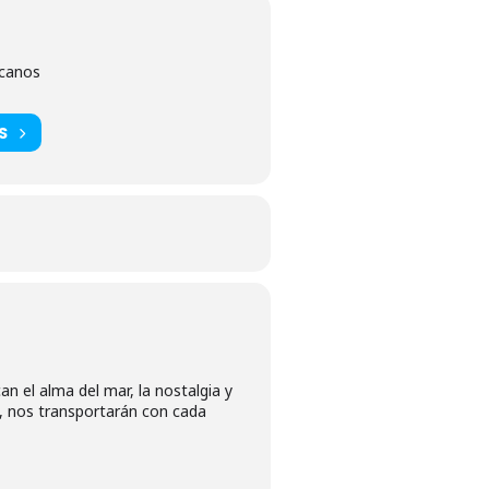
scanos
S
n el alma del mar, la nostalgia y
o, nos transportarán con cada