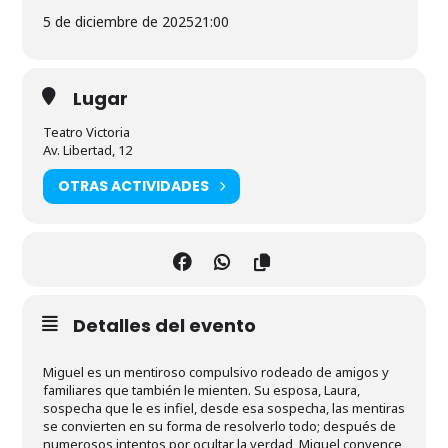
5 de diciembre de 2025
21:00
Lugar
Teatro Victoria
Av. Libertad, 12
OTRAS ACTIVIDADES
Detalles del evento
Miguel es un mentiroso compulsivo rodeado de amigos y
familiares que también le mienten. Su esposa, Laura,
sospecha que le es infiel, desde esa sospecha, las mentiras
se convierten en su forma de resolverlo todo; después de
numerosos intentos por ocultar la verdad, Miguel convence