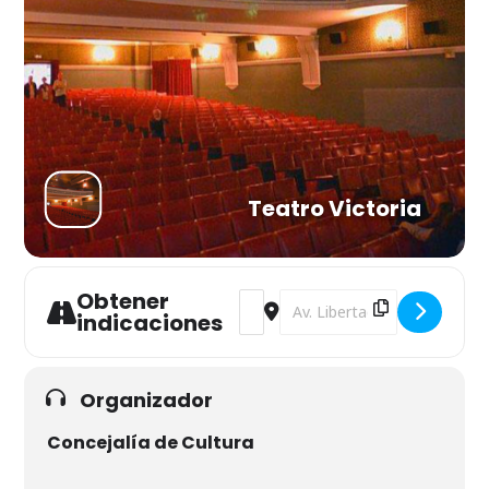
Teatro Victoria
Obtener
Address - La Verdad [7M2uksKzg]
Destination Address - La Ve
indicaciones
Organizador
Concejalía de Cultura