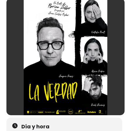
Día y hora