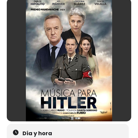
Día y hora