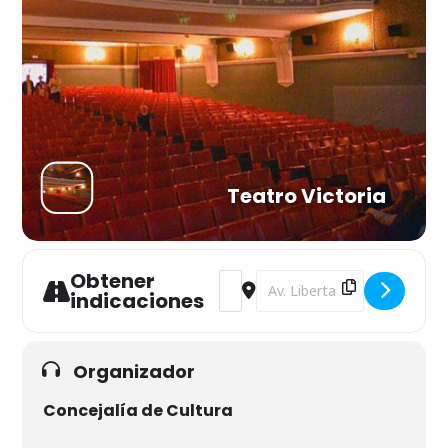
Teatro Victoria
Obtener
Address - Música para Hitler [T0Xr
Destination Address - Música
indicaciones
Organizador
Concejalía de Cultura