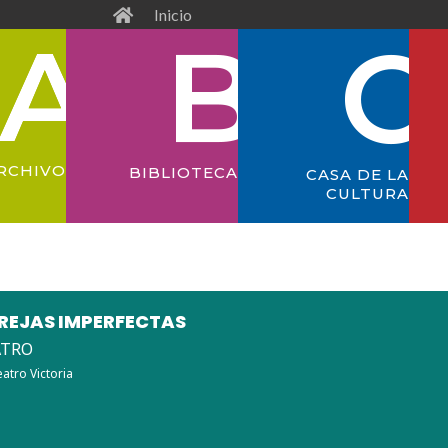
Inicio
RCHIVO
BIBLIOTECA
CASA DE LA
CULTURA
REJAS IMPERFECTAS
ATRO
eatro Victoria