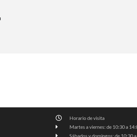
a
Horario de visita
Martes a viernes: de 10:30 a 14:0
Sábados y domingos: de 10:30 a 