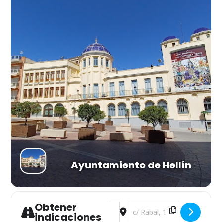
Ayuntamiento de Hellín
Obtener
Address - PASEOS CON HISTÓRIAS 
Destination Address - PASE
indicaciones