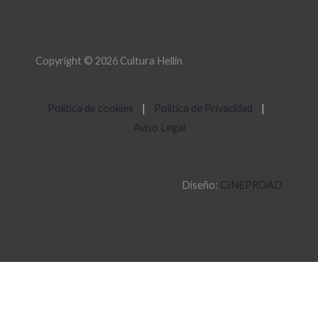
Copyright © 2026 Cultura Hellín
Política de cookies
|
Política de Privacidad
|
Aviso Legal
Diseño:
CINEPROAD