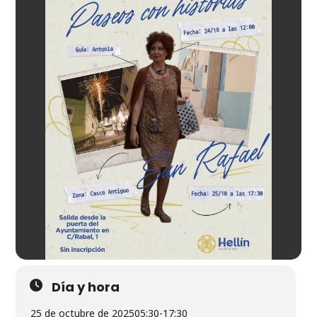
Día y hora
25 de octubre de 2025
05:30
-
17:30