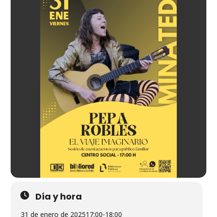
Día y hora
31 de enero de 2025
17:00
-
18:00