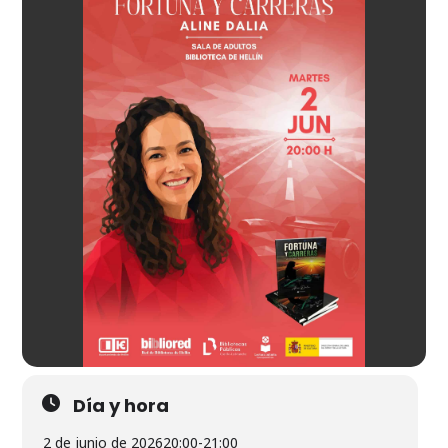
Día y hora
2 de junio de 2026
20:00
-
21:00