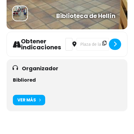
Biblioteca de Hellín
Obtener
Address - Presentación literaria [
Destination Address - Presen
indicaciones
Organizador
Bibliored
VER MÁS