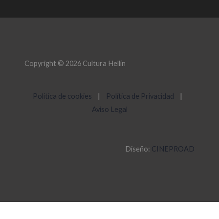
Copyright © 2026 Cultura Hellín
Política de cookies
|
Política de Privacidad
|
Aviso Legal
Diseño:
CINEPROAD