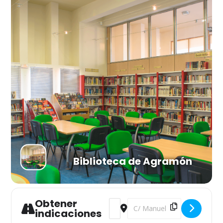
Biblioteca de Agramón
Obtener
Address - Secuencias [8YhIUzBSZ]
Destination Address - Secuen
indicaciones