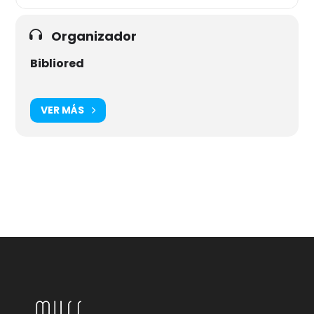
Organizador
Bibliored
VER MÁS