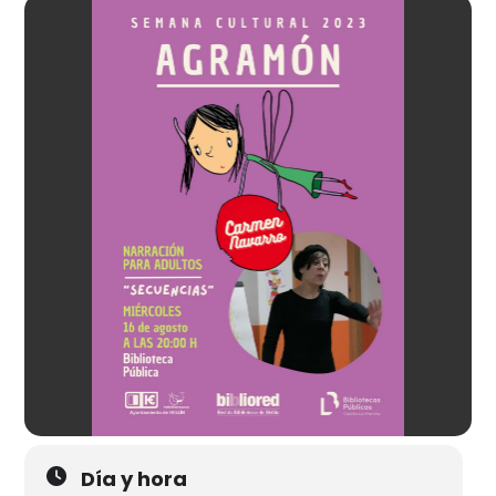
Día y hora