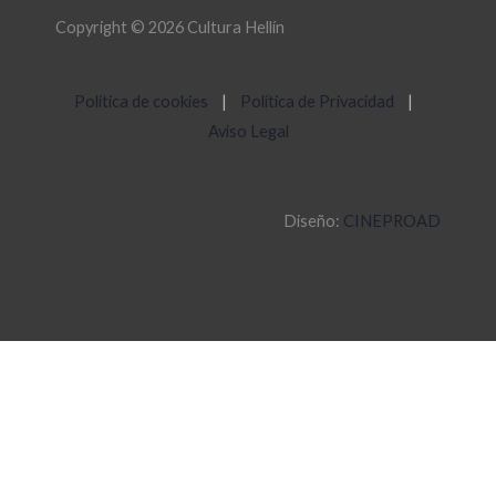
Copyright © 2026 Cultura Hellín
Política de cookies
|
Política de Privacidad
|
Aviso Legal
Diseño:
CINEPROAD