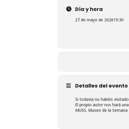
Día y hora
27 de mayo de 2026
19:30
Detalles del evento
Si todavia no habéis visitado
El propio autor nos hará una
MUSS. Museo de la Semana S