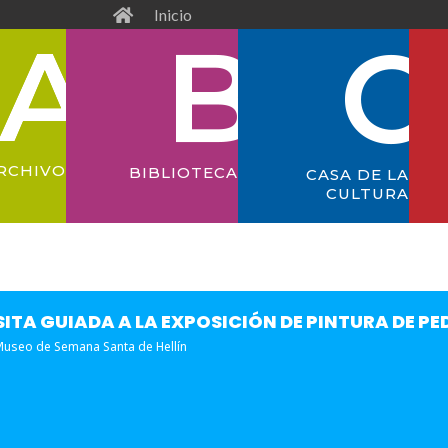
Inicio
RCHIVO
BIBLIOTECA
CASA DE LA
CULTURA
SITA GUIADA A LA EXPOSICIÓN DE PINTURA DE 
useo de Semana Santa de Hellín