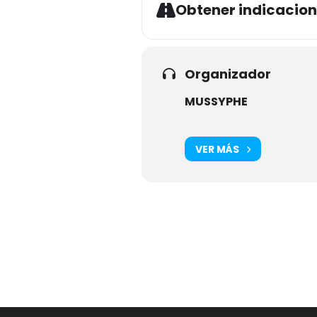
Obtener indicacio
Organizador
MUSSYPHE
VER MÁS