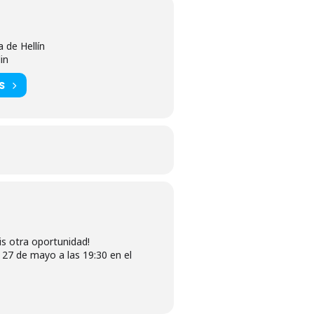
de Hellín
lin
S
is otra oportunidad!
 27 de mayo a las 19:30 en el