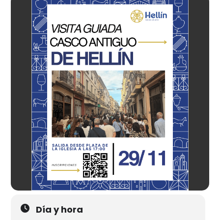
Día y hora