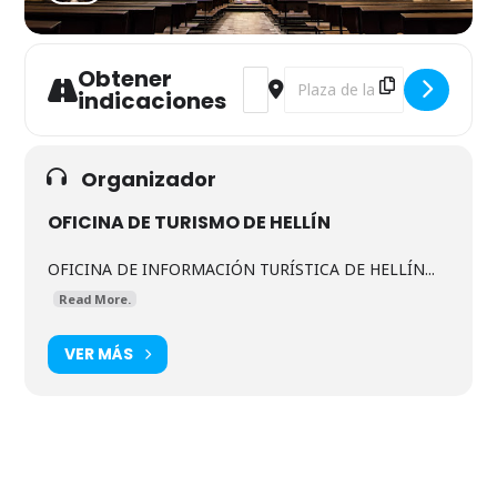
Obtener
Address - VISITA GUIADA CASCO 
Destination Address - VISI
indicaciones
Organizador
OFICINA DE TURISMO DE HELLÍN
OFICINA DE INFORMACIÓN TURÍSTICA DE HELLÍN...
Read More.
VER MÁS