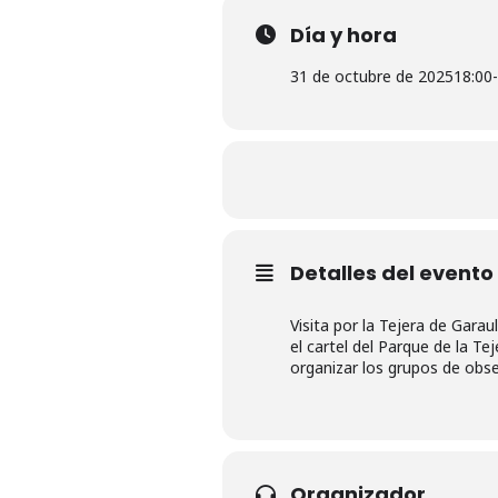
Día y hora
31 de octubre de 2025
18:00
-
Detalles del evento
Visita por la Tejera de Gara
el cartel del Parque de la T
organizar los grupos de obse
Organizador