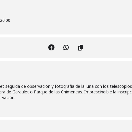
20:00
ulet seguida de observación y fotografía de la luna con los telescópio
ejera de Garaulet o Parque de las Chimeneas. Imprescindible la inscrip
rvación.