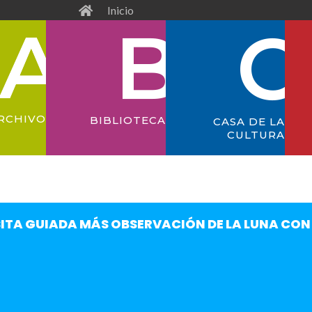
Inicio
RCHIVO
BIBLIOTECA
CASA DE LA
CULTURA
SITA GUIADA MÁS OBSERVACIÓN DE LA LUNA CO