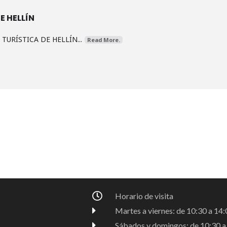
E HELLÍN
URÍSTICA DE HELLÍN...
Read More.
Horario de visita
Martes a viernes: de 10:30 a 14:0
Sábados y domingos: de 10:30 a 