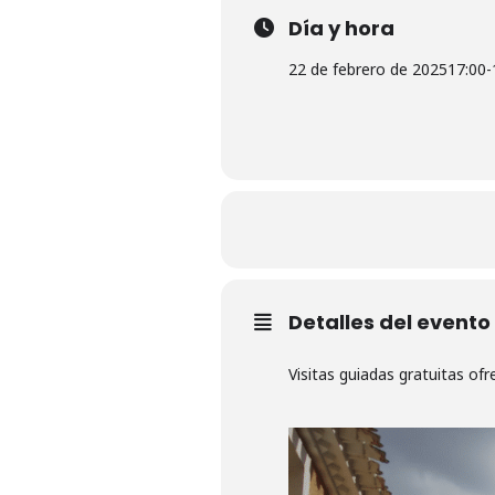
Día y hora
22 de febrero de 2025
17:00
-
Detalles del evento
Visitas guiadas gratuitas ofr