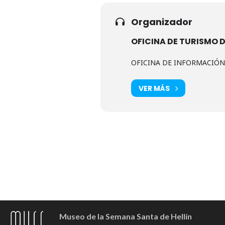
Organizador
OFICINA DE TURISMO D
OFICINA DE INFORMACIÓN T
VER MÁS
Museo de la Semana Santa de Hellín