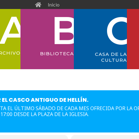
Inicio
RCHIVO
BIBLIOTECA
CASA DE LA
CULTURA
 EL CASCO ANTIGUO DE HELLÍN.
ITA EL ÚLTIMO SÁBADO DE CADA MES OFRECIDA POR LA O
 17:00 DESDE LA PLAZA DE LA IGLESIA.