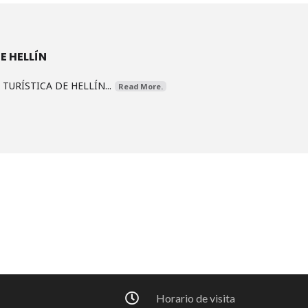
E HELLÍN
URÍSTICA DE HELLÍN...
Read More.
Horario de visita