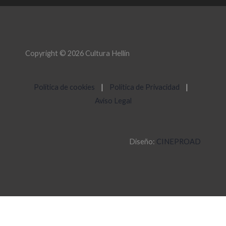
Copyright © 2026 Cultura Hellín
Política de cookies
|
Política de Privacidad
|
Aviso Legal
Diseño:
CINEPROAD