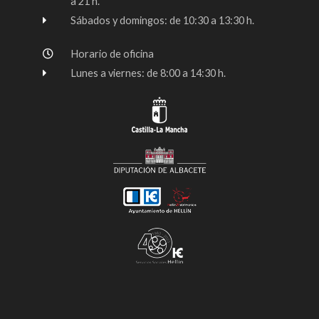
a 21 h.
f
Sábados y domingos: de 10:30 a 13:30 h.
Horario de oficina
Lunes a viernes: de 8:00 a 14:30 h.