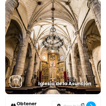
Iglesia de la Asunción
Obtener
Address - Visita guiada por el cas
Destination Address - Visita 