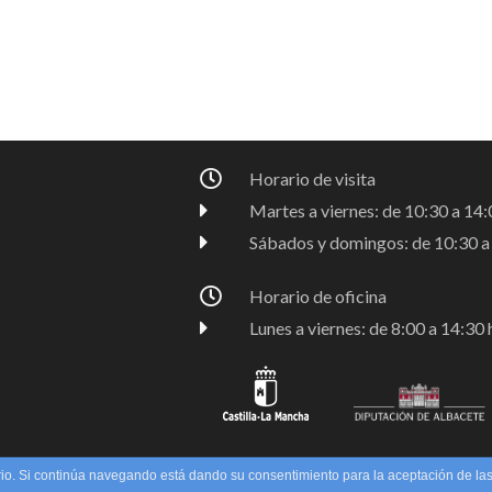
Horario de visita
Martes a viernes: de 10:30 a 14:0
Sábados y domingos: de 10:30 a 
Horario de oficina
Lunes a viernes: de 8:00 a 14:30 
uario. Si continúa navegando está dando su consentimiento para la aceptación de l
 de cookies
|
Política de Privacidad
|
Aviso Legal