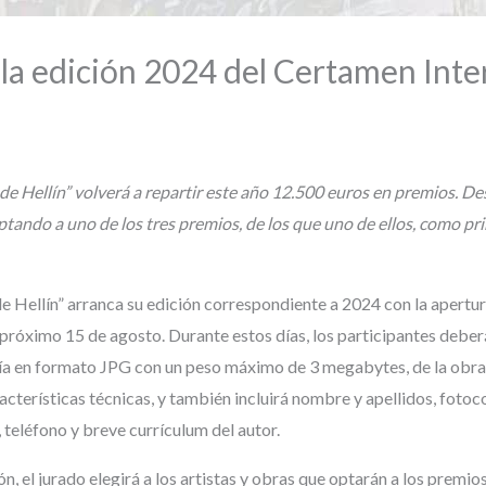
 la edición 2024 del Certamen Inte
 Hellín” volverá a repartir este año 12.500 euros en premios. Desd
ptando a uno de los tres premios, de los que uno de ellos, como pr
e Hellín” arranca su edición correspondiente a 2024 con la apertur
 próximo 15 de agosto. Durante estos días, los participantes deber
a en formato JPG con un peso máximo de 3 megabytes, de la obra qu
acterísticas técnicas, y también incluirá nombre y apellidos, fot
 teléfono y breve currículum del autor.
n, el jurado elegirá a los artistas y obras que optarán a los premi