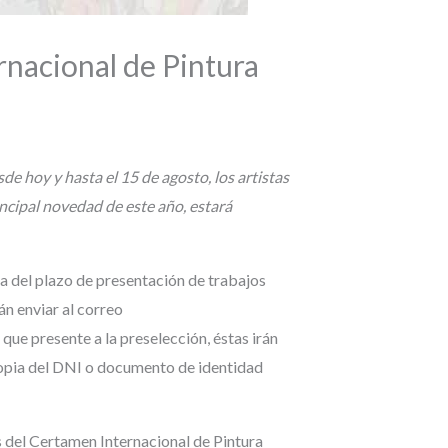
rnacional de Pintura
e hoy y hasta el 15 de agosto, los artistas
incipal novedad de este año, estará
a del plazo de presentación de trabajos
án enviar al correo
e presente a la preselección, éstas irán
ocopia del DNI o documento de identidad
os del Certamen Internacional de Pintura