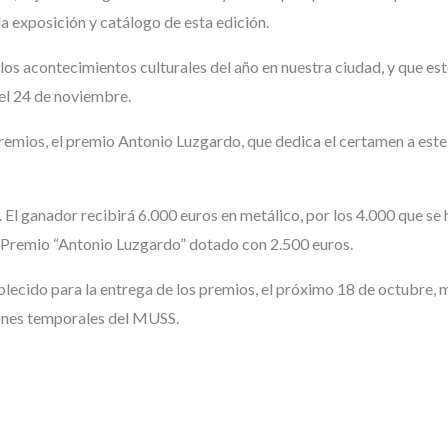
a exposición y catálogo de esta edición.
os acontecimientos culturales del año en nuestra ciudad, y que est
el 24 de noviembre.
remios, el premio Antonio Luzgardo, que dedica el certamen a este 
El ganador recibirá 6.000 euros en metálico, por los 4.000 que se
el Premio “Antonio Luzgardo” dotado con 2.500 euros.
stablecido para la entrega de los premios, el próximo 18 de octubre
iones temporales del MUSS.