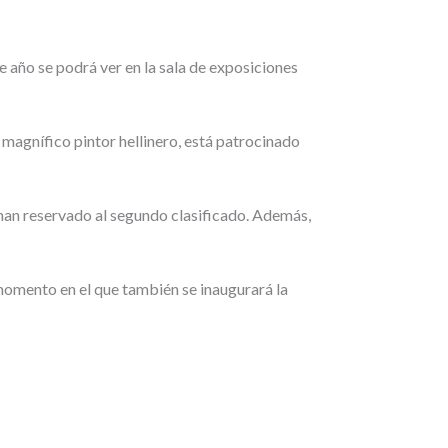
e año se podrá ver en la sala de exposiciones
magnífico pintor hellinero, está patrocinado
 han reservado al segundo clasificado. Además,
, momento en el que también se inaugurará la