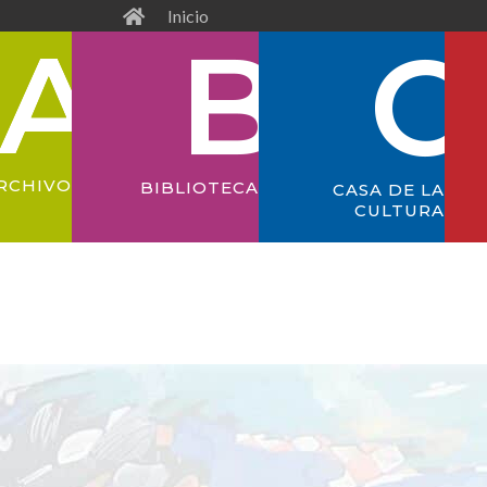
Inicio
RCHIVO
BIBLIOTECA
CASA DE LA
CULTURA