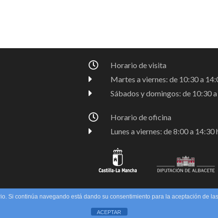
Horario de visita
Martes a viernes: de 10:30 a 14:0
Sábados y domingos: de 10:30 a 
Horario de oficina
Lunes a viernes: de 8:00 a 14:30 
uario. Si continúa navegando está dando su consentimiento para la aceptación de l
 de cookies
|
Política de Privacidad
|
Aviso Legal
ACEPTAR