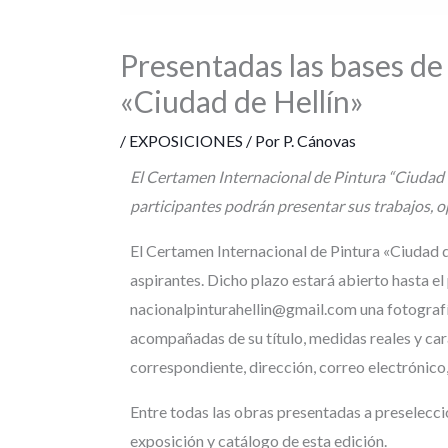
Presentadas las bases de
«Ciudad de Hellín»
/
EXPOSICIONES
/ Por
P. Cánovas
El Certamen Internacional de Pintura “Ciudad de
participantes podrán presentar sus trabajos, o
El Certamen Internacional de Pintura «Ciudad d
aspirantes. Dicho plazo estará abierto hasta el
nacionalpinturahellin@gmail.com una fotografí
acompañadas de su título, medidas reales y car
correspondiente, dirección, correo electrónico,
Entre todas las obras presentadas a preselecció
exposición y catálogo de esta edición.