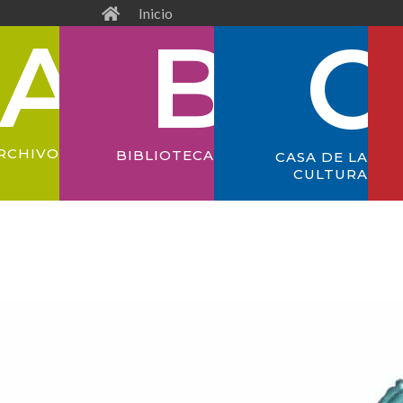
Inicio
RCHIVO
BIBLIOTECA
CASA DE LA
CULTURA