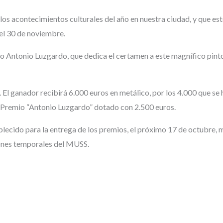
os acontecimientos culturales del año en nuestra ciudad, y que est
el 30 de noviembre.
io Antonio Luzgardo, que dedica el certamen a este magnífico pintor
El ganador recibirá 6.000 euros en metálico, por los 4.000 que se
el Premio “Antonio Luzgardo” dotado con 2.500 euros.
stablecido para la entrega de los premios, el próximo 17 de octubre
iones temporales del MUSS.