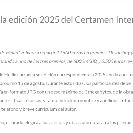
 la edición 2025 del Certamen Inte
 Hellín” volverá a repartir 12.500 euros en premios. Desde hoy y h
ptando a uno de los tres premios, de 6000, 4000, y 2.500 euros re
e Hellín» arranca su edición correspondiente a 2025 con la apertu
 próximo 15 de agosto. Durante estos días, los participantes deber
a en formato JPG con un peso máximo de 3 megabytes, de la obra qu
acterísticas técnicas, y también incluirá nombre y apellidos, fot
 teléfono y breve currículum del autor.
n, el jurado elegirá a los artistas y obras que optarán a los prem