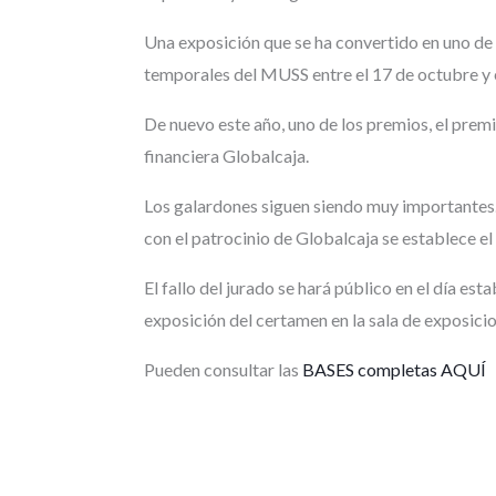
Una exposición que se ha convertido en uno de l
temporales del MUSS entre el 17 de octubre y 
De nuevo este año, uno de los premios, el prem
financiera Globalcaja.
Los galardones siguen siendo muy importantes. 
con el patrocinio de Globalcaja se establece 
El fallo del jurado se hará público en el día e
exposición del certamen en la sala de exposic
Pueden consultar las
BASES completas AQUÍ