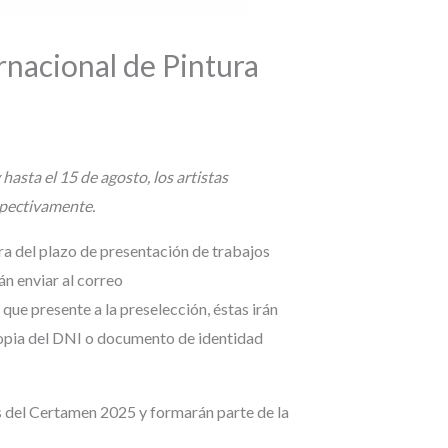
rnacional de Pintura
asta el 15 de agosto, los artistas
spectivamente.
ra del plazo de presentación de trabajos
án enviar al correo
e presente a la preselección, éstas irán
ocopia del DNI o documento de identidad
ios del Certamen 2025 y formarán parte de la