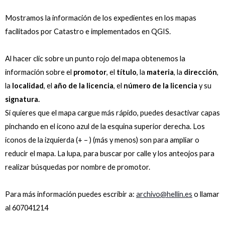
Mostramos la información de los expedientes en los mapas
facilitados por Catastro e implementados en QGIS.
Al hacer clic sobre un punto rojo del mapa obtenemos la
información sobre el
promotor
, el
título
, la
materia
, la
dirección
,
la
localidad
, el
año de la licencia
, el
número de la licencia
y su
signatura.
Si quieres que el mapa cargue más rápido, puedes desactivar capas
pinchando en el icono azul de la esquina superior derecha. Los
iconos de la izquierda (+ – ) (más y menos) son para ampliar o
reducir el mapa. La lupa, para buscar por calle y los anteojos para
realizar búsquedas por nombre de promotor.
Para más información puedes escribir a:
archivo@hellin.es
o llamar
al 607041214