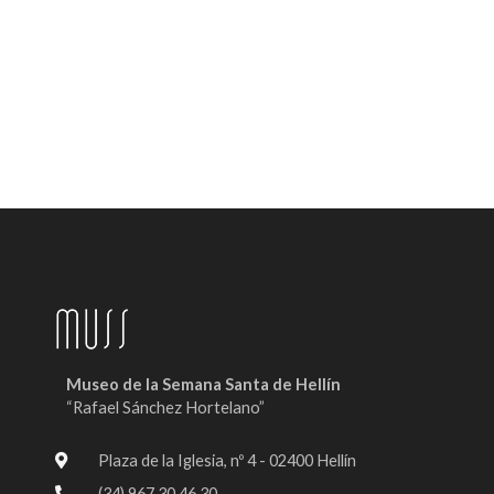
Museo de la Semana Santa de Hellín
“Rafael Sánchez Hortelano”
Plaza de la Iglesia, nº 4 - 02400 Hellín
(34) 967 30 46 30