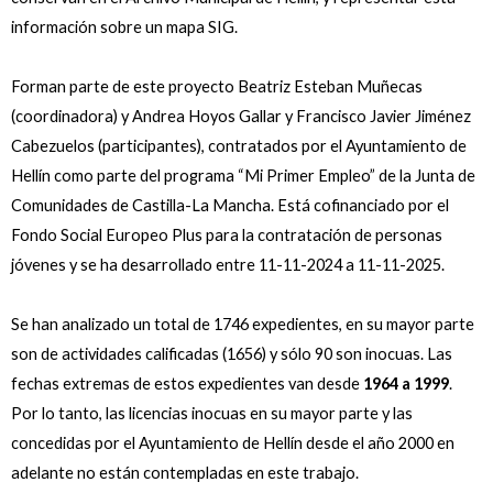
información sobre un mapa SIG.
Forman parte de este proyecto Beatriz Esteban Muñecas
(coordinadora) y Andrea Hoyos Gallar y Francisco Javier Jiménez
Cabezuelos (participantes), contratados por el Ayuntamiento de
Hellín como parte del programa “Mi Primer Empleo” de la Junta de
Comunidades de Castilla-La Mancha. Está cofinanciado por el
Fondo Social Europeo Plus para la contratación de personas
jóvenes y se ha desarrollado entre 11-11-2024 a 11-11-2025.
Se han analizado un total de 1746 expedientes, en su mayor parte
son de actividades calificadas (1656) y sólo 90 son inocuas. Las
fechas extremas de estos expedientes van desde
1964 a 1999
.
Por lo tanto, las licencias inocuas en su mayor parte y las
concedidas por el Ayuntamiento de Hellín desde el año 2000 en
adelante no están contempladas en este trabajo.