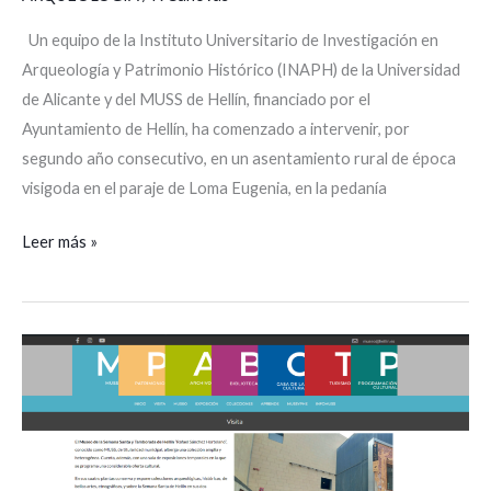
Un equipo de la Instituto Universitario de Investigación en
Arqueología y Patrimonio Histórico (INAPH) de la Universidad
de Alicante y del MUSS de Hellín, financiado por el
Ayuntamiento de Hellín, ha comenzado a intervenir, por
segundo año consecutivo, en un asentamiento rural de época
visigoda en el paraje de Loma Eugenia, en la pedanía
Leer más »
El
MUSS
estrena
reconocimiento
oficial