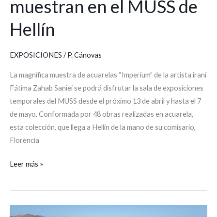
muestran en el MUSS de
Hellín
EXPOSICIONES
/
P. Cánovas
La magnífica muestra de acuarelas “Imperium” de la artista iraní
Fátima Zahab Saniei se podrá disfrutar la sala de exposiciones
temporales del MUSS desde el próximo 13 de abril y hasta el 7
de mayo. Conformada por 48 obras realizadas en acuarela,
esta colección, que llega a Hellín de la mano de su comisario,
Florencia
Leer más »
Los