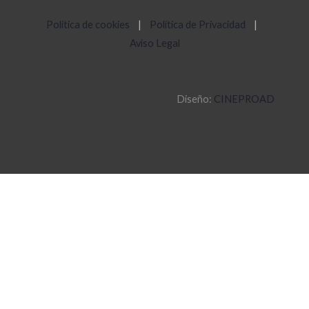
Política de cookies
|
Política de Privacidad
|
Aviso Legal
Diseño:
CINEPROAD