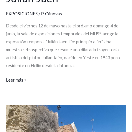
EXPOSICIONES
/
P. Cánovas
Desde el viernes 12 de mayo hasta el próximo domingo 4 de
junio, la sala de exposiciones temporales del MUSS acoge la
exposición temporal “Julián Jaén. De principio a fin.” Una
muestra retrospectiva que resume una dilatada trayectoria
artística del pintor Julián Jaén, nacido en Yeste en 1943 pero
residente en Hellín desde la infancia.
Leer más »
Comienza
la
excavación