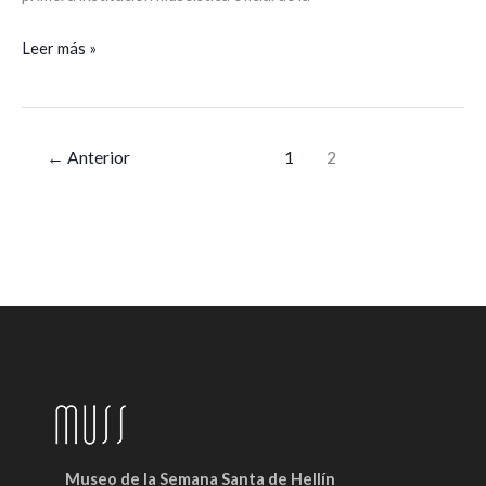
Leer más »
←
Anterior
1
2
Museo de la Semana Santa de Hellín