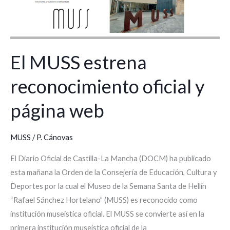
y
página
web
El MUSS estrena
reconocimiento oficial y
página web
MUSS
/
P. Cánovas
El Diario Oficial de Castilla-La Mancha (DOCM) ha publicado
esta mañana la Orden de la Consejería de Educación, Cultura y
Deportes por la cual el Museo de la Semana Santa de Hellín
“Rafael Sánchez Hortelano” (MUSS) es reconocido como
institución museística oficial. El MUSS se convierte así en la
primera institución museística oficial de la