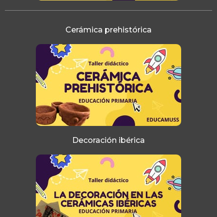
Cerámica prehistórica
Decoración ibérica