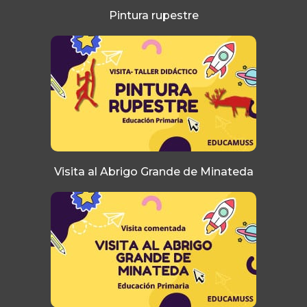
Pintura rupestre
Visita al Abrigo Grande de Minateda