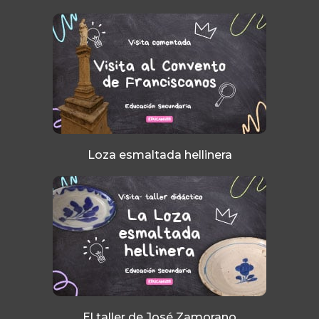
Loza esmaltada hellinera​
El taller de José Zamorano​