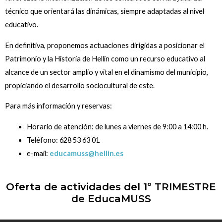
técnico que orientará las dinámicas, siempre adaptadas al nivel
educativo.
En definitiva, proponemos actuaciones dirigidas a posicionar el
Patrimonio y la Historia de Hellín como un recurso educativo al
alcance de un sector amplio y vital en el dinamismo del municipio,
propiciando el desarrollo sociocultural de este.
Para más información y reservas:
Horario de atención: de lunes a viernes de 9:00 a 14:00 h.
Teléfono: 628 53 63 01
e-mail:
educamuss@hellin.es
Oferta de actividades del 1º TRIMESTRE
de EducaMUSS