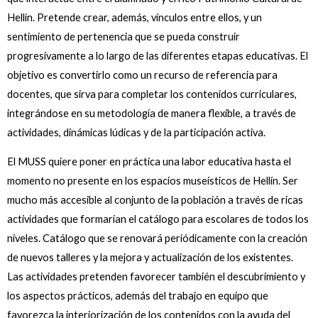
Hellín. Pretende crear, además, vínculos entre ellos, y un
sentimiento de pertenencia que se pueda construir
progresivamente a lo largo de las diferentes etapas educativas. El
objetivo es convertirlo como un recurso de referencia para
docentes, que sirva para completar los contenidos curriculares,
integrándose en su metodología de manera flexible, a través de
actividades, dinámicas lúdicas y de la participación activa.
El MUSS quiere poner en práctica una labor educativa hasta el
momento no presente en los espacios museísticos de Hellín. Ser
mucho más accesible al conjunto de la población a través de ricas
actividades que formarían el catálogo para escolares de todos los
niveles. Catálogo que se renovará periódicamente con la creación
de nuevos talleres y la mejora y actualización de los existentes.
Las actividades pretenden favorecer también el descubrimiento y
los aspectos prácticos, además del trabajo en equipo que
favorezca la interiorización de los contenidos con la ayuda del