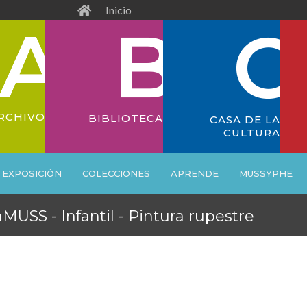
Inicio
RCHIVO
BIBLIOTECA
CASA DE LA
CULTURA
EXPOSICIÓN
COLECCIONES
APRENDE
MUSSYPHE
MUSS - Infantil - Pintura rupestre