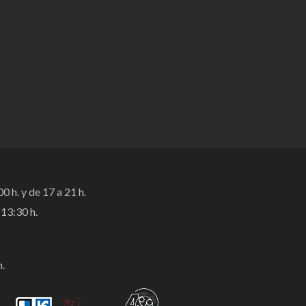
0 h. y de 17 a 21 h.
13:30 h.
h.