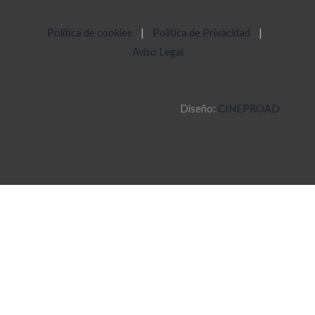
Política de cookies
|
Política de Privacidad
|
Aviso Legal
Diseño:
CINEPROAD