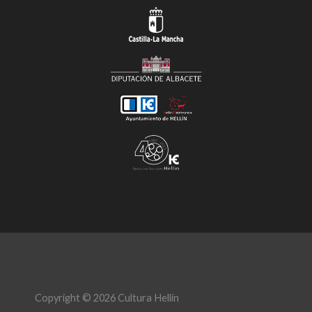
Copyright © 2026 Cultura Hellín